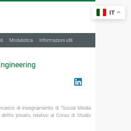
IT
ti
Modulistica
Informazioni utili
Engineering
 incarico di insegnamento di “Social Media
ritto privato, relativo al Corso di Studio