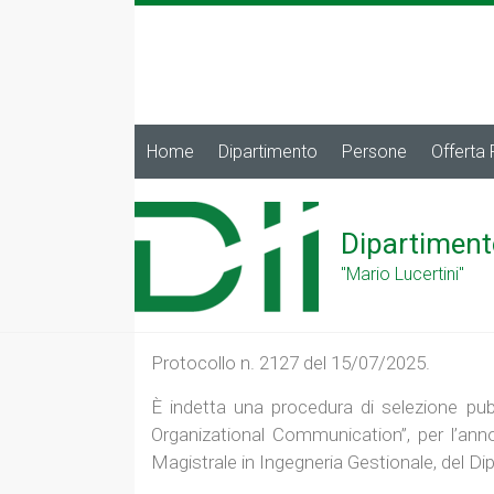
Home
Dipartimento
Persone
Offerta
Dipartiment
"Mario Lucertini"
Protocollo n. 2127 del 15/07/2025.
È indetta una procedura di selezione pubb
Organizational Communication”, per l’anno
Magistrale in Ingegneria Gestionale, del Dip