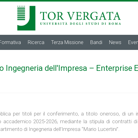
 Formativa
Ricerca
Terza Missione
Bandi
News
Even
o Ingegneria dell'Impresa – Enterprise 
lica per titoli per il conferimento, a titolo oneroso, di un
 accademico 2025-2026, mediante la stipula di contratti di di
artimento di Ingegneria dell’Impresa “Mario Lucertini”.