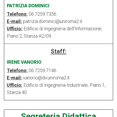
PATRIZIA DOMINICI
Telefono:
06.7259.7356
E-mail:
patrizia.dominici@uniroma2.it
Ufficio:
Edificio di Ingegneria dell’Informazione,
Piano 2, Stanza A2/09
Staff:
IRENE VANORIO
Telefono:
06.7259.7146
E-mail:
vanorio@dii.uniroma2.it
Ufficio:
Edificio di Ingegneria Industriale, Piano 1,
Stanza 40
Segreteria Didattica