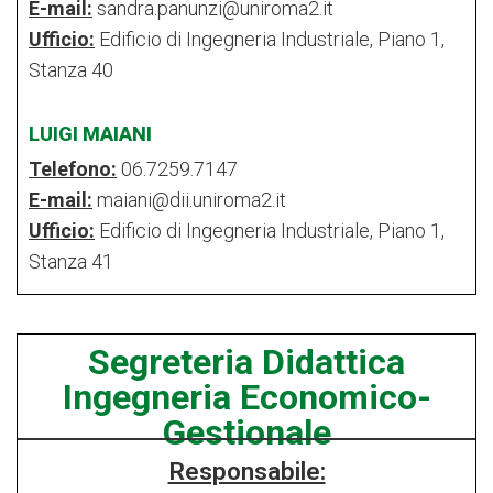
E-mail:
sandra.panunzi@​uniroma2.it
Ufficio:
Edificio di Ingegneria Industriale, Piano 1,
Stanza 40
LUIGI MAIANI
Telefono:
06.7259.7147
E-mail:
maiani@dii.uniroma2.it
Ufficio:
Edificio di Ingegneria Industriale, Piano 1,
Stanza 41
Segreteria Didattica
Ingegneria Economico-
Gestionale
Responsabile: