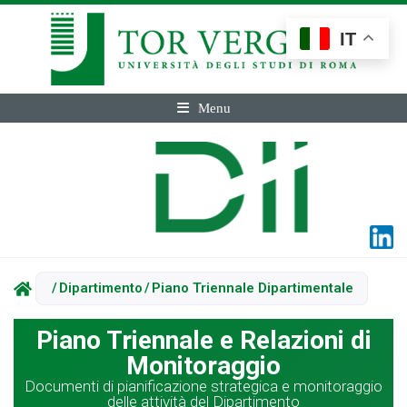
IT
Menu
/
Dipartimento
/
Piano Triennale Dipartimentale
Piano Triennale e Relazioni di
Monitoraggio
Documenti di pianificazione strategica e monitoraggio
delle attività del Dipartimento