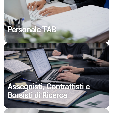
Personale TAB
Assegnisti, Contrattisti e
Borsisti di Ricerca