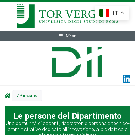
IT
Menu
/
Persone
Le persone del Dipartimento
Una comunità di docenti, ricercatori e personale tecnico-
amministrativo dedicata all’innovazione, alla didattica e