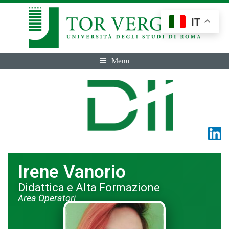
IT
Menu
Irene Vanorio
Didattica e Alta Formazione
Area Operatori