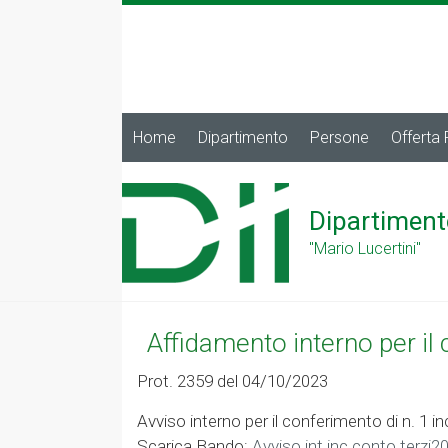
Home
Dipartimento
Persone
Offerta
Dipartiment
"Mario Lucertini"
Affidamento interno per il 
Prot. 2359 del 04/10/2023
Avviso interno per il conferimento di n. 1 i
Scarica Bando:
Avviso int.inc.conto terzi