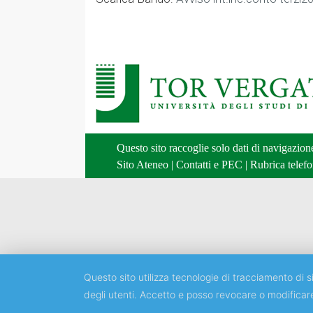
Questo sito raccoglie solo dati di navigazio
Sito Ateneo
|
Contatti e PEC
|
Rubrica telefo
Questo sito utilizza tecnologie di tracciamento di si
degli utenti. Accetto e posso revocare o modificar