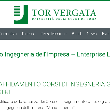
 Formativa
Ricerca
Terza Missione
Bandi
News
Even
o Ingegneria dell'Impresa – Enterprise 
AFFIDAMENTO CORSI DI INGEGNERIA G
STRE
ificata della vacanza dei Corsi di Insegnamento a titolo gratui
di Ingegneria dell’Impresa “Mario Lucertini”.