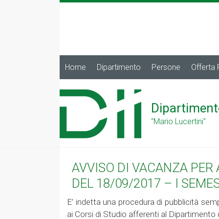
Home
Dipartimento
Persone
Offerta
Dipartiment
"Mario Lucertini"
AVVISO DI VACANZA PER 
DEL 18/09/2017 – I SEME
E’ indetta una procedura di pubblicità sempl
ai Corsi di Studio afferenti al Dipartimento 