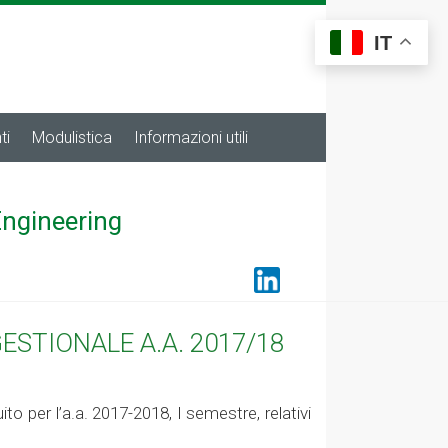
IT
ti
Modulistica
Informazioni utili
Engineering
ESTIONALE A.A. 2017/18
to per l’a.a. 2017-2018, I semestre, relativi