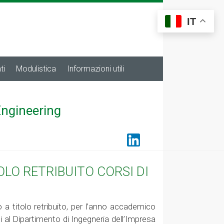
IT
ti
Modulistica
Informazioni utili
Engineering
LO RETRIBUITO CORSI DI
o a titolo retribuito, per l’anno accademico
nti al Dipartimento di Ingegneria dell’Impresa