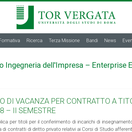
 Formativa
Ricerca
Terza Missione
Bandi
News
Even
o Ingegneria dell'Impresa – Enterprise 
O DI VACANZA PER CONTRATTO A TITO
8 – II SEMESTRE
ca per titoli per il conferimento di incarichi di insegnament
i contratti di diritto privato relativi ai Corsi di Studio affere