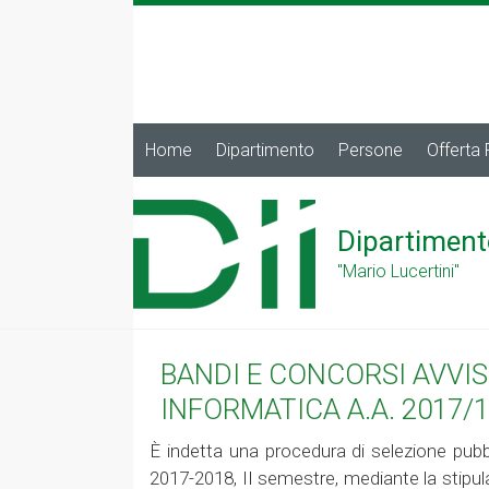
Home
Dipartimento
Persone
Offerta
Dipartiment
"Mario Lucertini"
BANDI E CONCORSI AVVIS
INFORMATICA A.A. 2017/1
È indetta una procedura di selezione pubbli
2017-2018, II semestre, mediante la stipula d