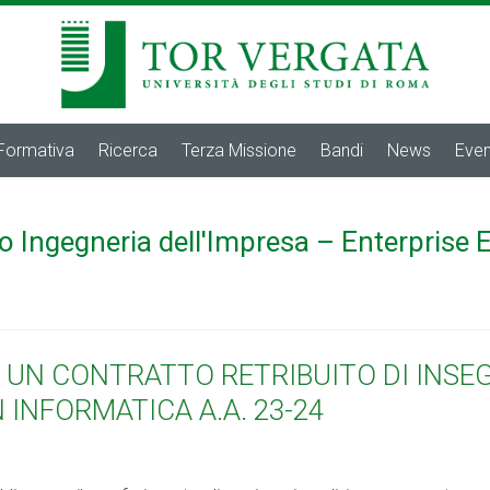
 Formativa
Ricerca
Terza Missione
Bandi
News
Even
o Ingegneria dell'Impresa – Enterprise 
R UN CONTRATTO RETRIBUITO DI INS
 INFORMATICA A.A. 23-24