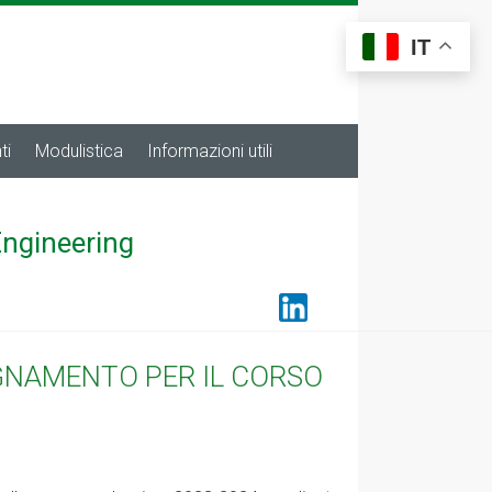
IT
ti
Modulistica
Informazioni utili
Engineering
EGNAMENTO PER IL CORSO