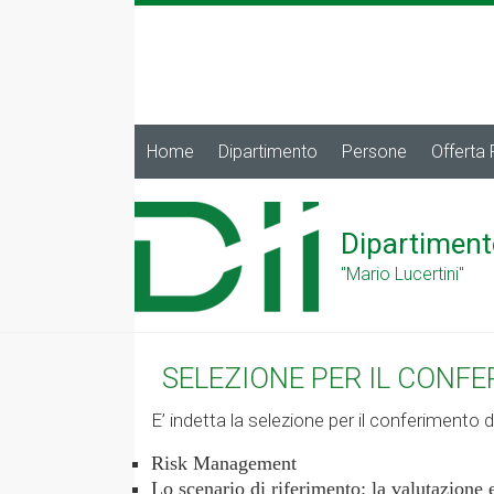
Home
Dipartimento
Persone
Offerta
Dipartiment
"Mario Lucertini"
SELEZIONE PER IL CONFE
E’ indetta la selezione per il conferimento di
Risk Management
Lo scenario di riferimento: la valutazione e