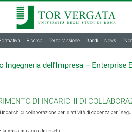
 Formativa
Ricerca
Terza Missione
Bandi
News
Even
o Ingegneria dell'Impresa – Enterprise 
RIMENTO DI INCARICHI DI COLLABORA
 incarichi di collaborazione per le attività di docenza per i segu
 la presa in carico dei rischi