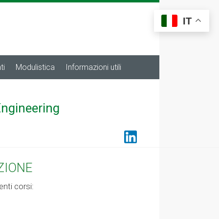
IT
ti
Modulistica
Informazioni utili
Engineering
ZIONE
enti corsi: