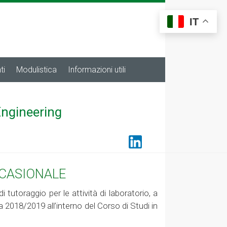
IT
ti
Modulistica
Informazioni utili
Engineering
CCASIONALE
 tutoraggio per le attività di laboratorio, a
a 2018/2019 all’interno del Corso di Studi in