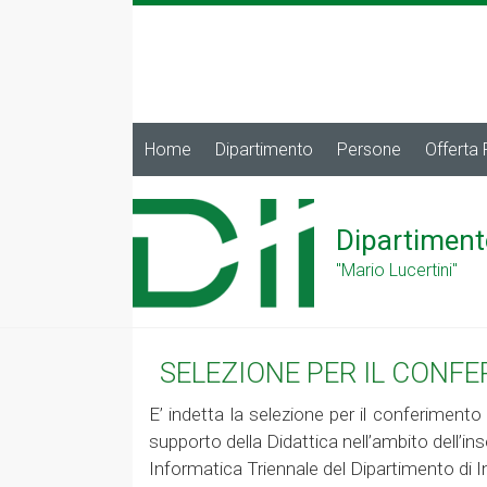
Home
Dipartimento
Persone
Offerta
Dipartiment
"Mario Lucertini"
SELEZIONE PER IL CONF
E’ indetta la selezione per il conferimento 
supporto della Didattica nell’ambito dell’in
Informatica Triennale del Dipartimento di I