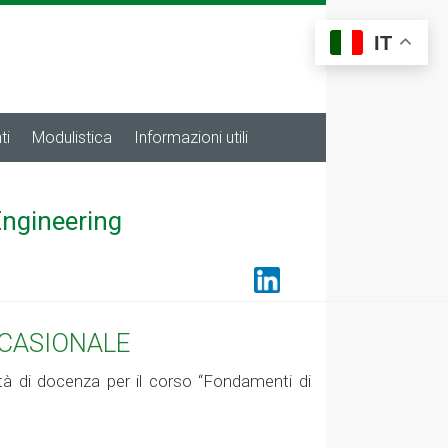
IT
ti
Modulistica
Informazioni utili
Engineering
CCASIONALE
vità di docenza per il corso “Fondamenti di