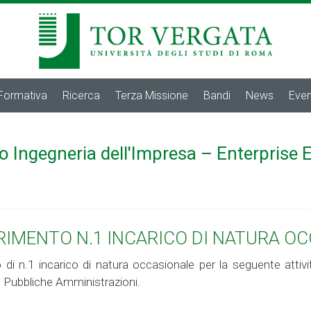
 Formativa
Ricerca
Terza Missione
Bandi
News
Even
o Ingegneria dell'Impresa – Enterprise 
ERIMENTO N.1 INCARICO DI NATURA O
o di n.1 incarico di natura occasionale per la seguente atti
e Pubbliche Amministrazioni.