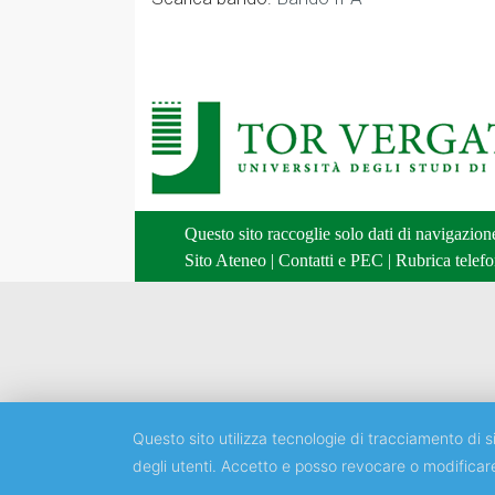
Questo sito raccoglie solo dati di navigazio
Sito Ateneo
|
Contatti e PEC
|
Rubrica telefo
Questo sito utilizza tecnologie di tracciamento di si
degli utenti. Accetto e posso revocare o modificar