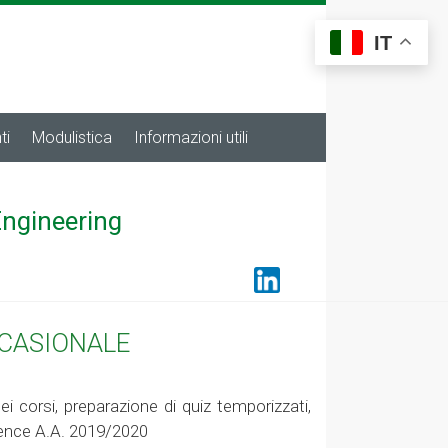
IT
ti
Modulistica
Informazioni utili
Engineering
CCASIONALE
ei corsi, preparazione di quiz temporizzati,
cience A.A. 2019/2020