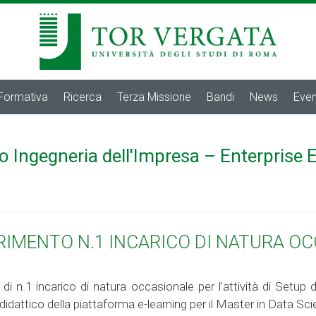
 Formativa
Ricerca
Terza Missione
Bandi
News
Even
o Ingegneria dell'Impresa – Enterprise 
ERIMENTO N.1 INCARICO DI NATURA O
 di n.1 incarico di natura occasionale per l’attività di Setup d
didattico della piattaforma e-learning per il Master in Data S