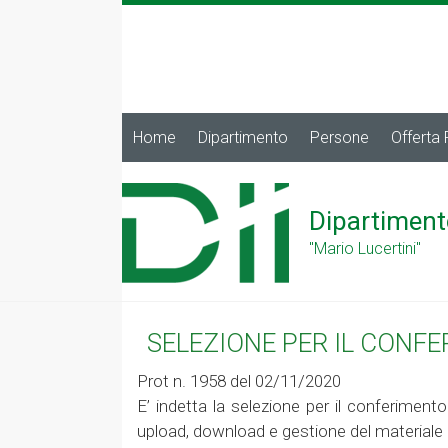
Home
Dipartimento
Persone
Offerta
Dipartiment
"Mario Lucertini"
SELEZIONE PER IL CONF
Prot n. 1958 del 02/11/2020
E’ indetta la selezione per il conferimento
upload, download e gestione del materiale 