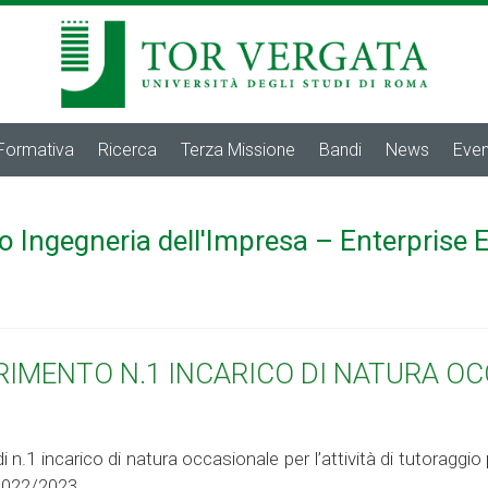
 Formativa
Ricerca
Terza Missione
Bandi
News
Even
o Ingegneria dell'Impresa – Enterprise 
ERIMENTO N.1 INCARICO DI NATURA O
di n.1 incarico di natura occasionale per l’attività di tutoraggi
 2022/2023