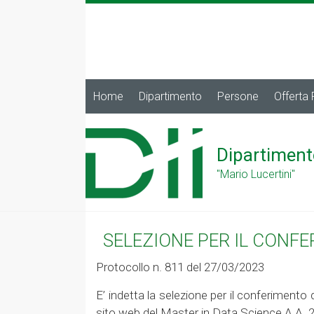
Home
Dipartimento
Persone
Offerta
Dipartiment
"Mario Lucertini"
SELEZIONE PER IL CONF
Protocollo n. 811 del 27/03/2023
E’ indetta la selezione per il conferimento 
sito web del Master in Data Science A.A.