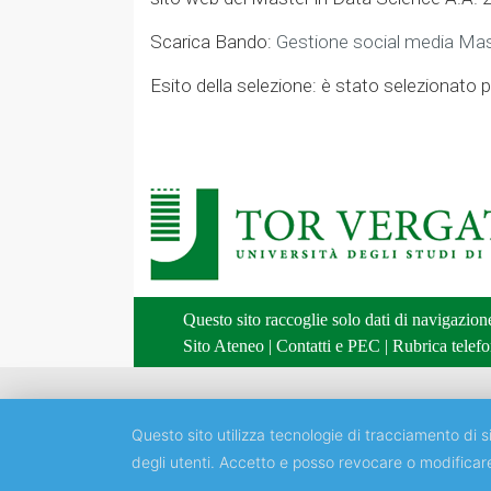
Scarica Bando:
Gestione social media Ma
Esito della selezione: è stato selezionato pe
Questo sito raccoglie solo dati di navigazio
Sito Ateneo
|
Contatti e PEC
|
Rubrica telefo
Questo sito utilizza tecnologie di tracciamento di si
degli utenti. Accetto e posso revocare o modificar