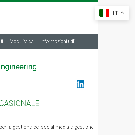
IT
ti
Modulistica
Informazioni utili
Engineering
CCASIONALE
o per la gestione dei social media e gestione