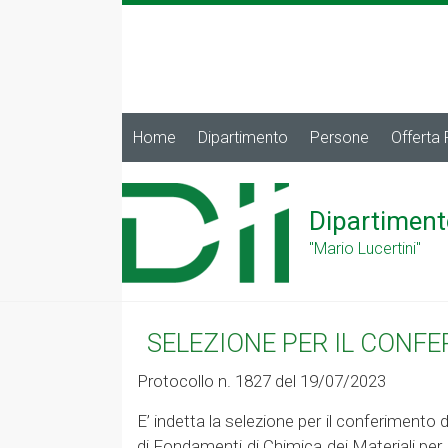
Home
Dipartimento
Persone
Offerta
Dipartiment
"Mario Lucertini"
SELEZIONE PER IL CONF
Protocollo n. 1827 del 19/07/2023
E’ indetta la selezione per il conferimento d
di Fondamenti di Chimica dei Materiali per