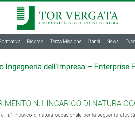
 Formativa
Ricerca
Terza Missione
Bandi
News
Even
o Ingegneria dell'Impresa – Enterprise 
ERIMENTO N.1 INCARICO DI NATURA O
 di n.1 incarico di natura occasionale per la seguente attivit