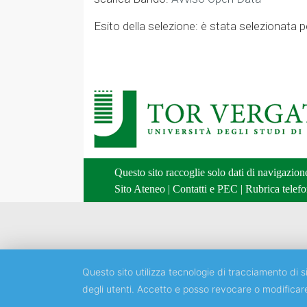
Esito della selezione: è stata selezionata p
Questo sito raccoglie solo dati di navigazio
Sito Ateneo
|
Contatti e PEC
|
Rubrica telefo
Questo sito utilizza tecnologie di tracciamento di si
degli utenti. Accetto e posso revocare o modificar