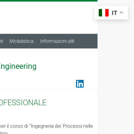
IT
ti
Modulistica
Informazioni utili
Engineering
ROFESSIONALE
per il corso di “Ingegneria dei Processi nelle
ting