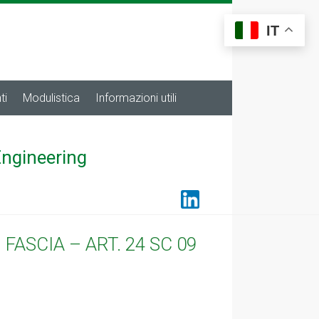
IT
ti
Modulistica
Informazioni utili
Engineering
FASCIA – ART. 24 SC 09