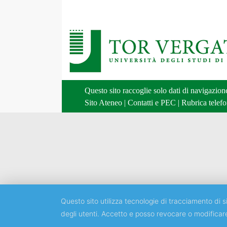
Questo sito raccoglie solo dati di navigazio
Sito Ateneo
|
Contatti e PEC
|
Rubrica telefo
Questo sito utilizza tecnologie di tracciamento di si
degli utenti. Accetto e posso revocare o modificar