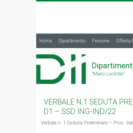
Home
Dipartimento
Persone
Offerta
Dipartiment
"Mario Lucertini"
VERBALE N.1 SEDUTA PRE
D1 – SSD ING-IND/22
Verbale n. 1 Seduta Preliminare – Proc. V