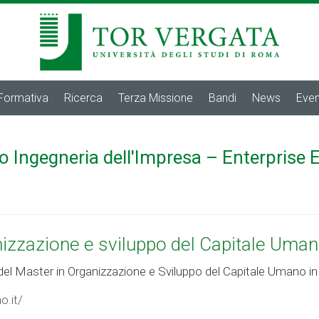
 Formativa
Ricerca
Terza Missione
Bandi
News
Even
o Ingegneria dell'Impresa – Enterprise 
nizzazione e sviluppo del Capitale Uman
ne del Master in Organizzazione e Sviluppo del Capitale Umano i
o.it/