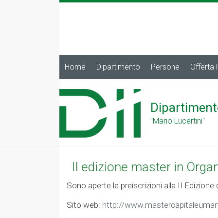
Home
Dipartimento
Persone
Offerta
Dipartiment
"Mario Lucertini"
II edizione master in Orga
Sono aperte le preiscrizioni alla II Edizio
Sito web:
http://www.mastercapitaleuman