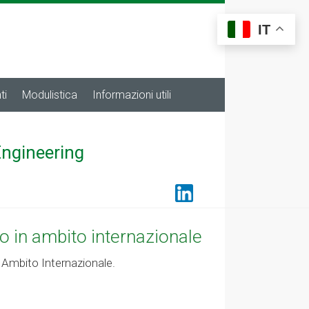
IT
ti
Modulistica
Informazioni utili
Engineering
o in ambito internazionale
n Ambito Internazionale.