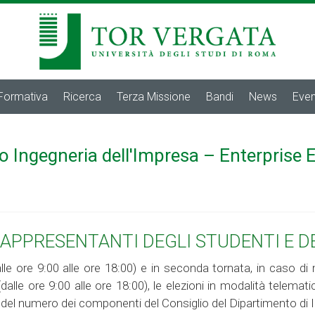
 Formativa
Ricerca
Terza Missione
Bandi
News
Even
o Ingegneria dell'Impresa – Enterprise 
 RAPPRESENTANTI DEGLI STUDENTI E 
alle ore 9:00 alle ore 18:00) e in seconda tornata, in caso 
alle ore 9:00 alle ore 18:00), le elezioni in modalità telemati
o del numero dei componenti del Consiglio del Dipartimento di I