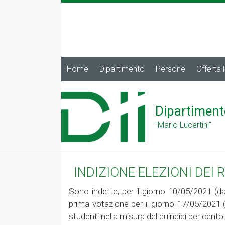
Home
Dipartimento
Persone
Offerta
Dipartiment
"Mario Lucertini"
INDIZIONE ELEZIONI DEI
Sono indette, per il giorno 10/05/2021 (d
prima votazione per il giorno 17/05/2021 (d
studenti nella misura del quindici per cent