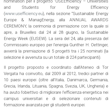
nomination per il progetto “USEEfficiency – Universities
and Students for Energy Efficiency
(
www.usefficiency.eu
), nella sezione “Sustainable Energy
Europe & ManagEnergy, alla ANNUAL AWARDS
CEREMONY, la cerimonia di premiazione con la quale si
apre, a Bruxelles dal 24 al 28 giugno, la Sustainable
Energy Week (EUSEW). La sera del 24, alla presenza del
Commissario europeo per l’energia Gunther H. Oettinger,
avverrà la premiazione di 5 progetti tra i 25 nominati (la
selezione è avvenuta su un totale di 224 partecipanti).
Il progetto proposto e coordinato dall’Ateneo di Tor
Vergata ha coinvolto, dal 2009 al 2012, tredici partner di
10 paesi europei (oltre all’Italia, Danimarca, Germania,
Grecia, Irlanda, Lituania, Spagna, Svezia, UK, Ungheria) e
ha avuto l’obiettivo di migliorare l’efficienza energetica nei
campus universitari e di selezionare contenuti di
formazione avanzata per gli studenti europei.