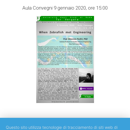
Aula Convegni 9 gennaio 2020, ore 15:00
Questo sito utilizza tecnologie di tracciamento di siti web di