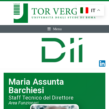
IT
Menu
Maria Assunta
Barchiesi
Staff Tecnico del Direttore
Area Funzionari