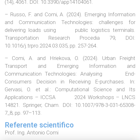
(14), 4061. DOI: 10.3390/app14104061.
– Russo, F. and Comi, A. (2024). Emerging Information
and Communication Technologies: challenges for
delivering loads using public logistics terminals.
Transportation Research Procedia 79, DOI:
10.1016/j.trpro.2024.03.035, pp. 257-264.
– Comi, A. and Hriekova, O. (2024). Urban Freight
Transport and Emerging Information and
Communication Technologies: Analysing End-
Consumers Decision in Receiving E-purchases. In:
Gervasi, O. et al.: Computational Science and Its
Applications – ICCSA 2024 Workshops – LNCS
14821. Springer, Cham. DOI: 10.1007/978-3-031-65308-
7_8, pp. 97–113.
Referente scientifico
Prof. Ing. Antonio Comi