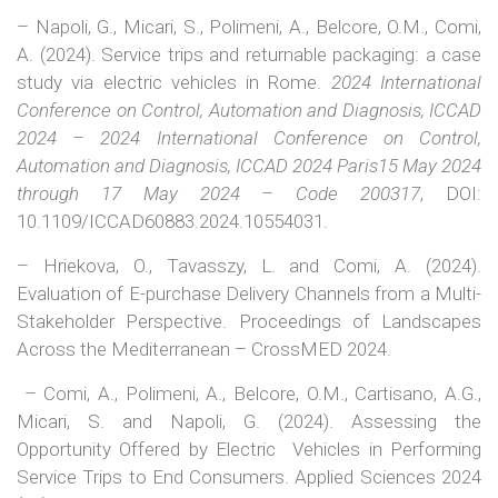
– Napoli, G., Micari, S., Polimeni, A., Belcore, O.M., Comi,
A. (2024). Service trips and returnable packaging: a case
study via electric vehicles in Rome.
2024 International
Conference on Control, Automation and Diagnosis, ICCAD
2024 – 2024 International Conference on Control,
Automation and Diagnosis, ICCAD 2024 Paris15 May 2024
through 17 May 2024 – Code 200317
, DOI:
10.1109/ICCAD60883.2024.10554031.
– Hriekova, O., Tavasszy, L. and Comi, A. (2024).
Evaluation of E-purchase Delivery Channels from a Multi-
Stakeholder Perspective. Proceedings of Landscapes
Across the Mediterranean – CrossMED 2024.
– Comi, A., Polimeni, A., Belcore, O.M., Cartisano, A.G.,
Micari, S. and Napoli, G. (2024). Assessing the
Opportunity Offered by Electric Vehicles in Performing
Service Trips to End Consumers. Applied Sciences 2024