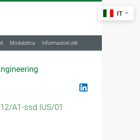
IT
ti
Modulistica
Informazioni utili
Engineering
SC 12/A1-ssd IUS/01