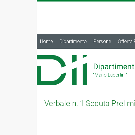
Home
Dipartimento
Persone
Offerta
Dipartiment
"Mario Lucertini"
Verbale n. 1 Seduta Prelim