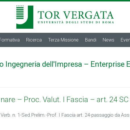
 Formativa
Ricerca
Terza Missione
Bandi
News
Even
o Ingegneria dell'Impresa – Enterprise 
inare – Proc. Valut. I Fascia – art. 24 
Verb. n. 1-Sed.Prelim.-Prof. I Fascia art. 24-passaggio da Ass