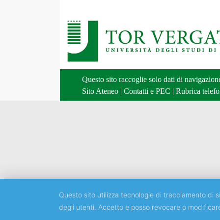
Questo sito raccoglie solo dati di navigazio
Sito Ateneo
|
Contatti e PEC
|
Rubrica telefo
Questo sito utilizza tecnologie di tracciamento di si
degli utenti. Accetto e posso revocare o modificar