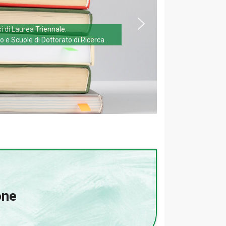
si di Laurea Triennale.
o e Scuole di Dottorato di Ricerca.
one