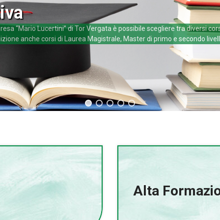
iva
esa “Mario Lucertini” di Tor Vergata è possibile scegliere tra diversi cor
izione anche corsi di Laurea Magistrale, Master di primo e secondo livell
Alta Formazi