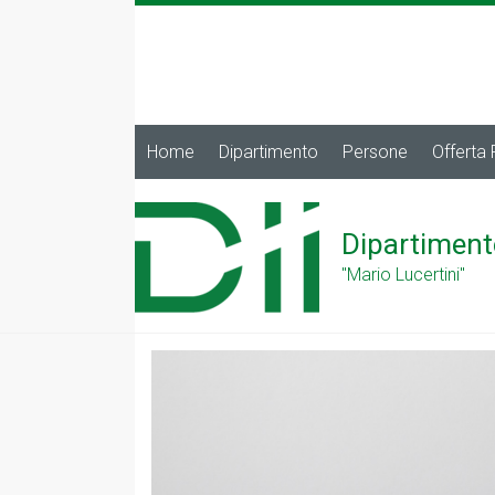
Home
Dipartimento
Persone
Offerta
Dipartiment
"Mario Lucertini"