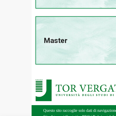
Master
Questo sito raccoglie solo dati di navigazio