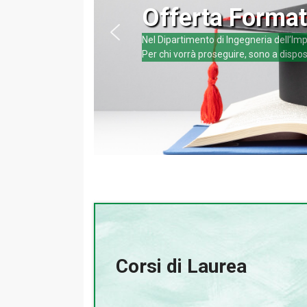
Offerta Format
Nel Dipartimento di Ingegneria dell’Impr
Per chi vorrà proseguire, sono a dispos
Corsi di Laurea