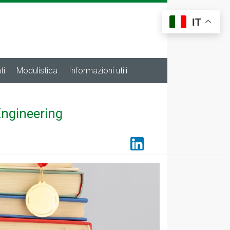
IT
ti
Modulistica
Informazioni utili
Engineering