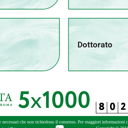
Dottorato
ne necessari che non richiedono il consenso. Per maggiori informazioni
c