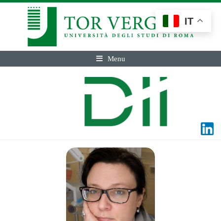
IT
Menu