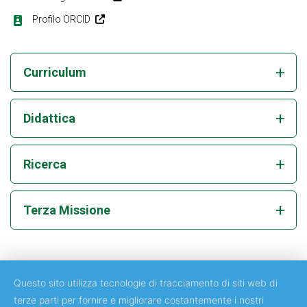
Profilo ORCID
Curriculum
Didattica
Ricerca
Terza Missione
Questo sito utilizza tecnologie di tracciamento di siti web di
terze parti per fornire e migliorare costantemente i nostri