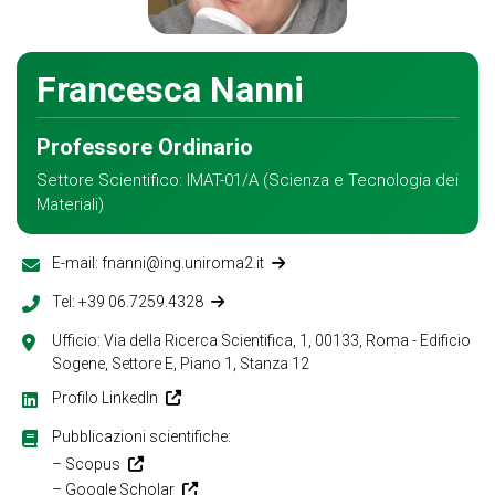
Francesca Nanni
Professore Ordinario
Settore Scientifico: IMAT-01/A (Scienza e Tecnologia dei
Materiali)
E-mail:
fnanni@
ing.uniroma2.it
Tel:
+39 06.7259.4328
Ufficio: Via della Ricerca Scientifica, 1, 00133, Roma - Edificio
Sogene, Settore E, Piano 1, Stanza 12
Profilo LinkedIn
Pubblicazioni scientifiche:
Scopus
Google Scholar