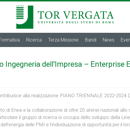
 Formativa
Ricerca
Terza Missione
Bandi
News
Even
o Ingegneria dell'Impresa – Enterprise 
riali contribuisce alla realizzazione PIANO TRIENNALE 2022
o di Enea e la collaborazione di oltre 20 atenei nazionali allo
particolare il gruppo di ricerca si occupa dello sviluppo della 
dell’energia delle PMI e l’individuazione di opportunità per il lo