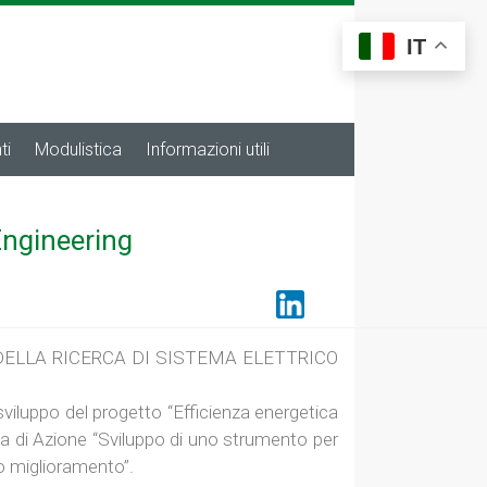
IT
ti
Modulistica
Informazioni utili
Engineering
-2024 DELLA RICERCA DI SISTEMA ELETTRICO
 sviluppo del progetto “Efficienza energetica
Linea di Azione “Sviluppo di uno strumento per
ro miglioramento”.