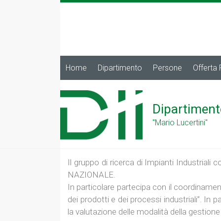
Home
Dipartimento
Persone
Offerta
Dipartiment
"Mario Lucertini"
Il gruppo di ricerca di Impianti Indust
NAZIONALE.
In particolare partecipa con il coordinament
dei prodotti e dei processi industriali”. In 
la valutazione delle modalità della gestione 