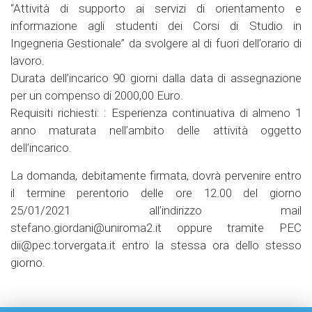
“Attività di supporto ai servizi di orientamento e
informazione agli studenti dei Corsi di Studio in
Ingegneria Gestionale” da svolgere al di fuori dell’orario di
lavoro.
Durata dell’incarico 90 giorni dalla data di assegnazione
per un compenso di 2000,00 Euro.
Requisiti richiesti: : Esperienza continuativa di almeno 1
anno maturata nell’ambito delle attività oggetto
dell’incarico.
La domanda, debitamente firmata, dovrà pervenire entro
il termine perentorio delle ore 12.00 del giorno
25/01/2021 all’indirizzo mail
stefano.giordani@uniroma2.it oppure tramite PEC
dii@pec.torvergata.it entro la stessa ora dello stesso
giorno.