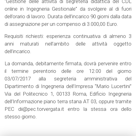
“Gestione delle attività di segreteria didattica del CDL
online in Ingegneria Gestionale” da svolgere al di fuori
dell’orario di lavoro. Durata dell’incarico 90 giorni dalla data
di assegnazione per un compenso di 3.000,00 Euro.
Requisiti richiesti: esperienza continuativa di almeno 3
anni maturati nell’ambito delle attività oggetto
dell’incarico.
La domanda, debitamente firmata, dovrà pervenire entro
il termine perentorio delle ore 12.00 del giorno
03/07/2017 alla segreteria amministrativa del
Dipartimento di Ingegneria dell’Impresa “Mario Lucertini”
Via del Politecnico 1, 00133 Roma, Edificio Ingegneria
dell’Informazione piano terra stana AT 03, oppure tramite
PEC dii@pec.torvergata.it entro la stessa ora dello
stesso giorno.