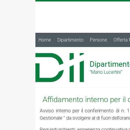
Home
Dipartimento
Persone
Offerta
Dipartiment
"Mario Lucertini"
Affidamento interno per il 
Avviso interno per il conferimento di n. 1
Gestionale ” da svolgere al di fuori dell’or
Requisiti richiesti: esperienza continuativa 