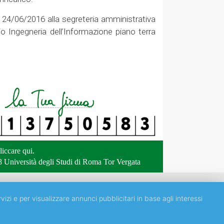
o 24/06/2016 alla segreteria amministrativa
io Ingegneria dell’Informazione piano terra
liccare qui
.
 Università degli Studi di Roma Tor Vergata
vizi e per visualizzare annunci pubblicitari in base agli interessi