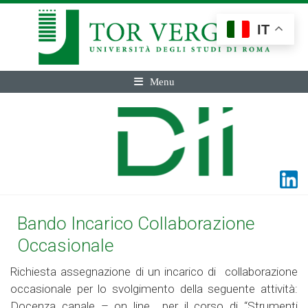
IT
Menu
Bando Incarico Collaborazione
Occasionale
Richiesta assegnazione di un incarico di collaborazione
occasionale per lo svolgimento della seguente attività:
Docenza canale – on line per il corso di “Strumenti