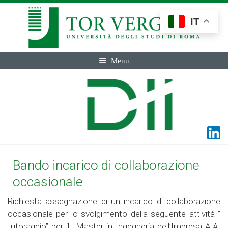
IT
Menu
Bando incarico di collaborazione
occasionale
Richiesta assegnazione di un incarico di collaborazione
occasionale per lo svolgimento della seguente attività ”
tutoraggio” per il Master in Ingegneria dell’Impresa A.A.