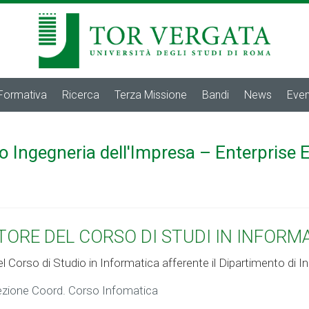
 Formativa
Ricerca
Terza Missione
Bandi
News
Even
o Ingegneria dell'Impresa – Enterprise 
TORE DEL CORSO DI STUDI IN INFORM
l Corso di Studio in Informatica afferente il Dipartimento di In
ezione Coord. Corso Infomatica