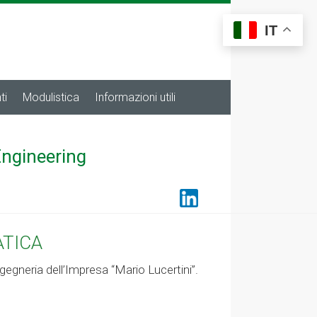
IT
ti
Modulistica
Informazioni utili
Engineering
ATICA
gegneria dell’Impresa “Mario Lucertini”.