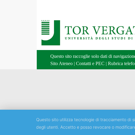
Questo sito raccoglie solo dati di navigazio
Sito Ateneo
|
Contatti e PEC
|
Rubrica telefo
Questo sito utilizza tecnologie di tracciamento di si
degli utenti. Accetto e posso revocare o modificar