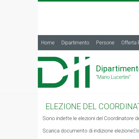
Home
Dipartimento
Persone
Offerta
Dipartiment
"Mario Lucertini"
ELEZIONE DEL COORDINA
Sono indette le elezioni del Coordinatore de
Scarica documento di indizione elezione
El