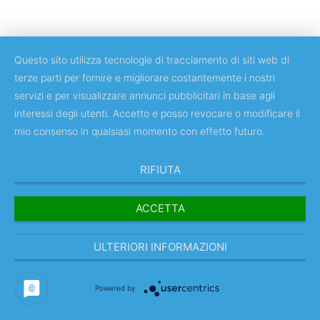
Questo sito utilizza tecnologie di tracciamento di siti web di
terze parti per fornire e migliorare costantemente i nostri
servizi e per visualizzare annunci pubblicitari in base agli
Copyright © 2018 Università degli Studi di Roma Tor Vergata
interessi degli utenti. Accetto e posso revocare o modificare il
mio consenso in qualsiasi momento con effetto futuro.
RIFIUTA
ACCETTA
ULTERIORI INFORMAZIONI
Powered by