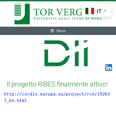
IT
Menu
Il progetto RIBES finalmente attivo!
http://cordis.europa.eu/project/rcn/19263
7_en.html