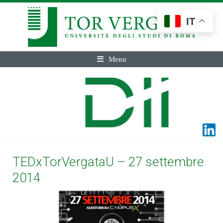
IT
Menu
TEDxTorVergataU – 27 settembre
2014